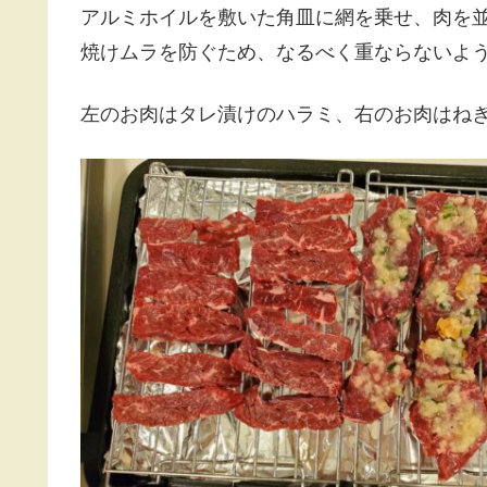
アルミホイルを敷いた角皿に網を乗せ、肉を
焼けムラを防ぐため、なるべく重ならないよ
左のお肉はタレ漬けのハラミ、右のお肉はね