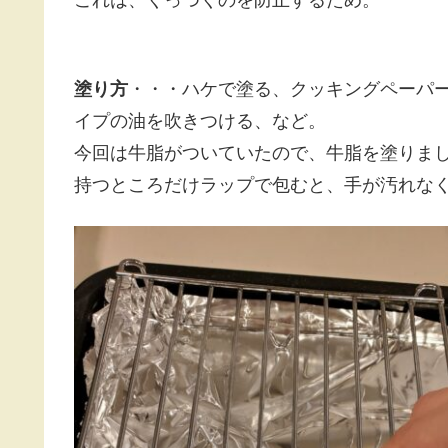
これは、くっつくのを防止するため。
塗り方
・・・ハケで塗る、クッキングペーパ
イプの油を吹きつける、など。
今回は牛脂がついていたので、牛脂を塗りま
持つところだけラップで包むと、手が汚れな