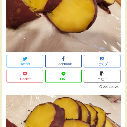
Twitter
Facebook
はてブ
Pocket
LINE
コピー
2021.02.25