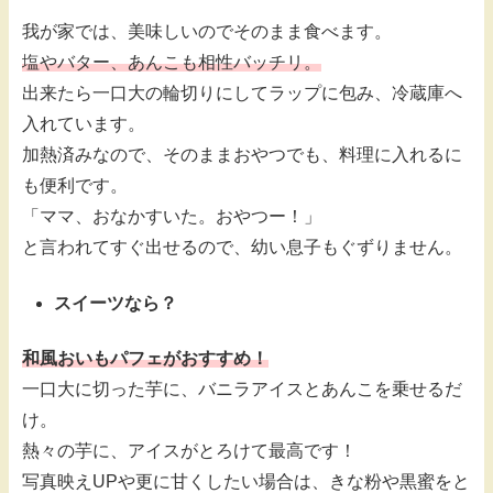
我が家では、美味しいのでそのまま食べます。
塩やバター、あんこも相性バッチリ。
出来たら一口大の輪切りにしてラップに包み、冷蔵庫へ
入れています。
加熱済みなので、そのままおやつでも、料理に入れるに
も便利です。
「ママ、おなかすいた。おやつー！」
と言われてすぐ出せるので、幼い息子もぐずりません。
スイーツなら？
和風おいもパフェがおすすめ！
一口大に切った芋に、バニラアイスとあんこを乗せるだ
け。
熱々の芋に、アイスがとろけて最高です！
写真映えUPや更に甘くしたい場合は、きな粉や黒蜜をと