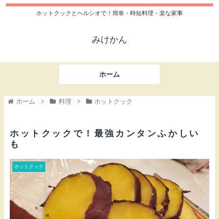
ホットクックとヘルシオで！簡単・時短料理・楽な家事
みけかん
ホーム
ホーム
料理
ホットクック
ホットクックで！最強カンタンふかしい
も
ホットクック