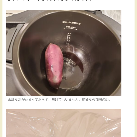
余計な水がたまっておらず、焦げてもいません。絶妙な火加減の証。