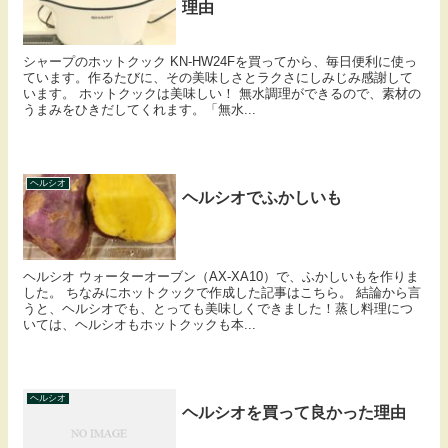
理由
シャープのホットクック KN-HW24Fを買ってから、毎日便利に使っ
ています。作るたびに、その美味しさとラクさにしみじみ感謝して
います。 ホットクックは美味しい！ 無水調理ができるので、素材の
うまみをひきだしてくれます。「無水...
ヘルシオ
ヘルシオでふかしいも
ヘルシオ ウォーターオーブン（AX-XA10）で、ふかしいもを作りま
した。 ちなみにホットクックで作成した記事はこちら。 結論から言
うと、ヘルシオでも、とっても美味しくできました！蒸し料理につ
いては、ヘルシオもホットクックも本...
ヘルシオ
ヘルシオを買って良かった理由