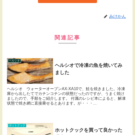
みけかん
関連記事
ヘルシオ
ヘルシオで冷凍の魚を焼いてみ
ました
ヘルシオ ウォーターオーブンAX-XA10で、鮭を焼きました。冷凍
庫から出したてでカチンコチンの状態だったのですが、うまく焼け
ましたので、手順をご紹介します。 付属のレシピ本によると、解凍
状態で焼き網に直接乗せるとあります。が・・・...
ホットクック
ホットクックを買って良かった