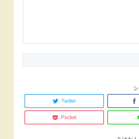
シ
Twitter
Pocket