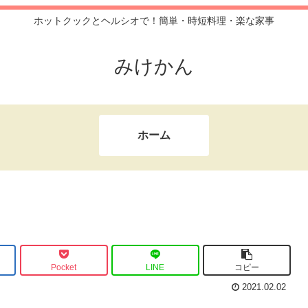
ホットクックとヘルシオで！簡単・時短料理・楽な家事
みけかん
ホーム
Pocket
LINE
コピー
2021.02.02